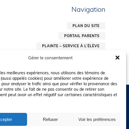
Navigation
PLAN DU SITE
PORTAIL PARENTS
PLAINTE – SERVICE À L’ÉLÈVE
POLITIQUE DE CONFIDENTIALITÉ
Gérer le consentement
r les meilleures expériences, nous utilisons des témoins de
 (aussi appelés cookies) pour améliorer votre expérience de
 pour analyser le trafic ainsi que pour vérifier la provenance des
ur notre site. Le fait de ne pas consentir ou de retirer son
nt peut avoir un effet négatif sur certaines caractéristiques et
cepter
Refuser
Voir les préférences
risés pourraient avoir été utilisés pour soutenir la rédaction de ce