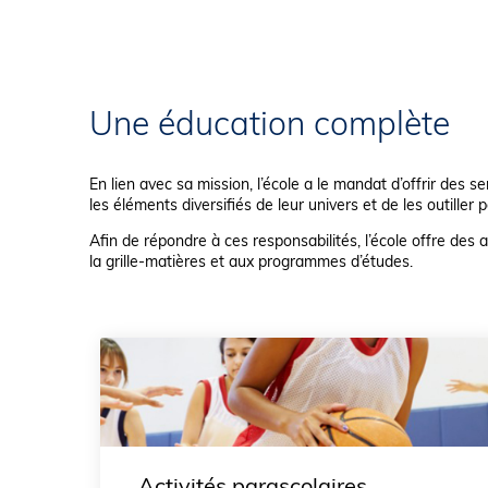
Une éducation complète
En lien avec sa mission, l’école a le mandat d’offrir des s
les éléments diversifiés de leur univers et de les outiller p
Afin de répondre à ces responsabilités, l’école offre des a
la grille-matières et aux programmes d’études.
Activités parascolaires