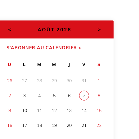
<
>
AOÛT 2026
S’ABONNER AU CALENDRIER >
D
L
M
M
J
V
S
26
27
28
29
30
31
1
2
3
4
5
6
7
8
9
10
11
12
13
14
15
16
17
18
19
20
21
22