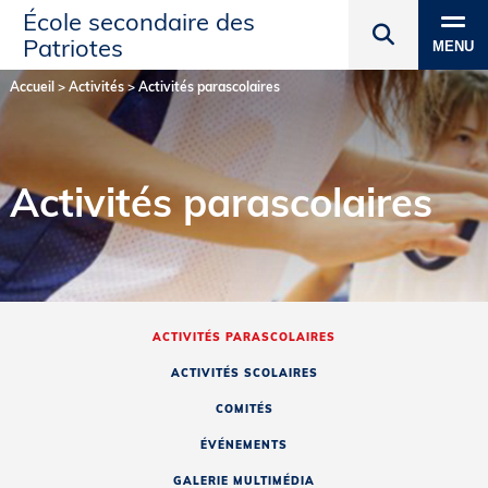
École secondaire des
Patriotes
MENU
Accueil
>
Activités
>
Activités parascolaires
Activités parascolaires
ACTIVITÉS PARASCOLAIRES
ACTIVITÉS SCOLAIRES
COMITÉS
ÉVÉNEMENTS
GALERIE MULTIMÉDIA