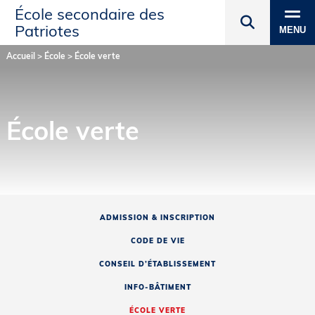
École secondaire des
Patriotes
MENU
Accueil
>
École
>
École verte
École verte
ADMISSION & INSCRIPTION
CODE DE VIE
CONSEIL D’ÉTABLISSEMENT
INFO-BÂTIMENT
ÉCOLE VERTE