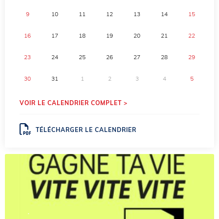
9
10
11
12
13
14
15
16
17
18
19
20
21
22
23
24
25
26
27
28
29
30
31
1
2
3
4
5
VOIR LE CALENDRIER COMPLET >
TÉLÉCHARGER LE CALENDRIER
.